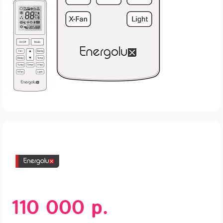
110 000 р.