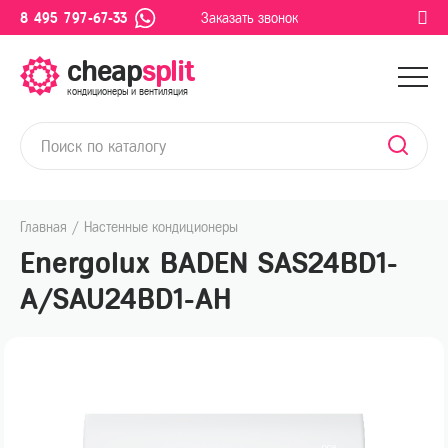
8 495 797-67-33
Заказать звонок
cheap
split
кондиционеры и вентиляция
Главная
/
Настенные кондиционеры
Energolux BADEN SAS24BD1-
A/SAU24BD1-AH