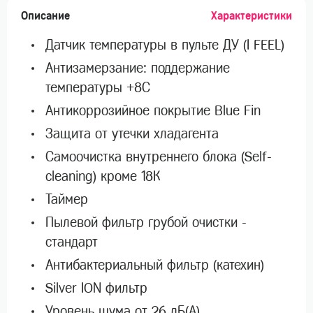
Описание
Характеристики
Датчик температуры в пульте ДУ (I FEEL)
Антизамерзание: поддержание
температуры +8С
Антикоррозийное покрытие Blue Fin
Защита от утечки хладагента
Самоочистка внутреннего блока (Self-
cleaning) кроме 18К
Таймер
Пылевой фильтр грубой очистки -
стандарт
Антибактериальный фильтр (катехин)
Silver ION фильтр
Уровень шума от 26 дБ(А)